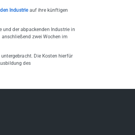
den Industrie
auf ihre künftigen
ie und der abpackenden Industrie in
und anschließend zwei Wochen im
untergebracht. Die Kosten hierfür
Ausbildung des