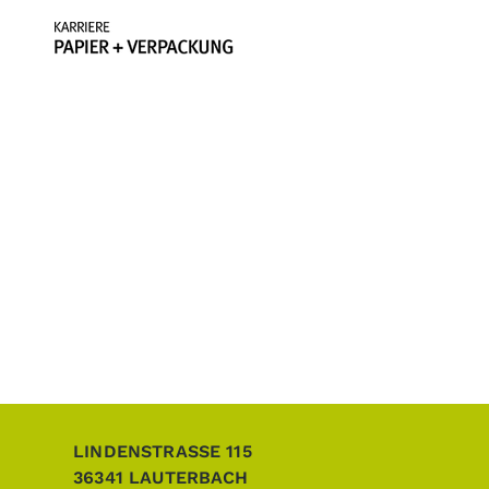
LINDENSTRASSE 115
36341
LAUTERBACH