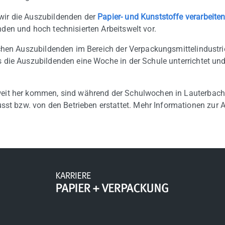
wir die Auszubildenden der
Papier- und Kunststoffe verarbeiten
nden und hoch technisierten Arbeitswelt vor.
ischen Auszubildenden im Bereich der Verpackungsmittelindustr
ss die Auszubildenden eine Woche in der Schule unterrichtet 
weit her kommen, sind während der Schulwochen in Lauterbach 
t bzw. von den Betrieben erstattet. Mehr Informationen zur 