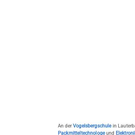
An der
Vogelsbergschule
in Lauterb
Packmitteltechnologe
und
Elektroni