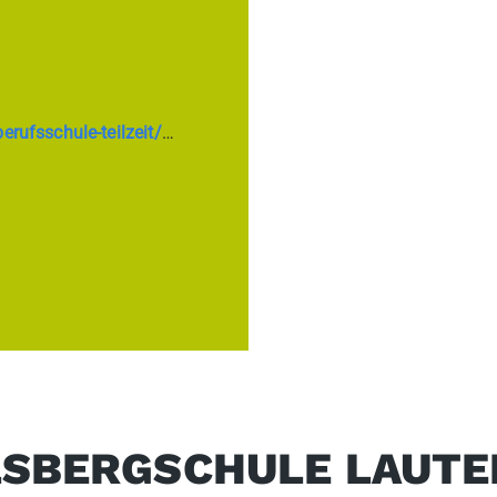
eit/packmitteltechnologie/
SBERGSCHULE LAUT