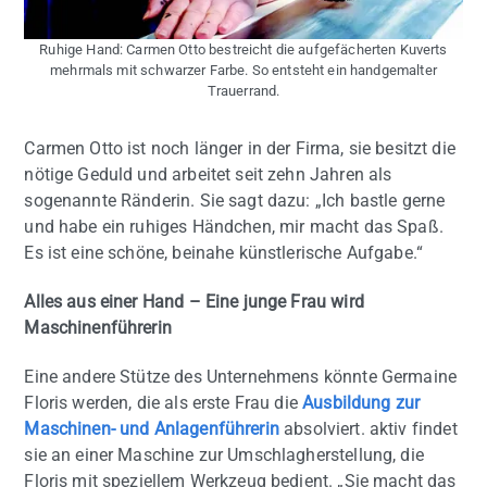
Ruhige Hand: Carmen Otto bestreicht die aufgefächerten Kuverts
mehrmals mit schwarzer Farbe. So entsteht ein handgemalter
Trauerrand.
Carmen Otto ist noch länger in der Firma, sie besitzt die
nötige Geduld und arbeitet seit zehn Jahren als
sogenannte Ränderin. Sie sagt dazu: „Ich bastle gerne
und habe ein ruhiges Händchen, mir macht das Spaß.
Es ist eine schöne, beinahe künstlerische Aufgabe.“
Alles aus einer Hand – Eine junge Frau wird
Maschinenführerin
Eine andere Stütze des Unternehmens könnte Germaine
Floris werden, die als erste Frau die
Ausbildung zur
Maschinen- und Anlagenführerin
absolviert. aktiv findet
sie an einer Maschine zur Umschlagherstellung, die
Floris mit speziellem Werkzeug bedient. „Sie macht das