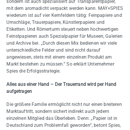
sondern ist auch spezialisiert auf Transparentpapier,
mit dem aromadicht verpackt werden kann. MAY+SPIES
wiederum ist auf vier Kernfeldern tätig: Feinpapiere und
Umschläge, Trauerpapiere, Künstlerpapiere und
Etiketten. Und Römerturm steuert neben hochwertigen
Feinstpapieren auch Spezialpapier für Museen, Galerien
und Archive bei. „Durch diesen Mix bedienen wir viele
unterschiedliche Felder und sind nicht darauf
angewiesen, stets mit einem einzelnen Produkt am
Markt bestehen zu müssen.“ So erklärt Unternehmer
Spies die Erfolgsstrategie.
Alles aus einer Hand – Der Trauerrand wird per Hand
aufgetragen
Die größere Familie ermöglicht nicht nur einen breiteren
Marktauftritt, sondern sichert indirekt auch jedem
einzelnen Mitglied das Überleben. Denn: „Papier ist in
Deutschland zum Problemfall geworden“, betont Spies,