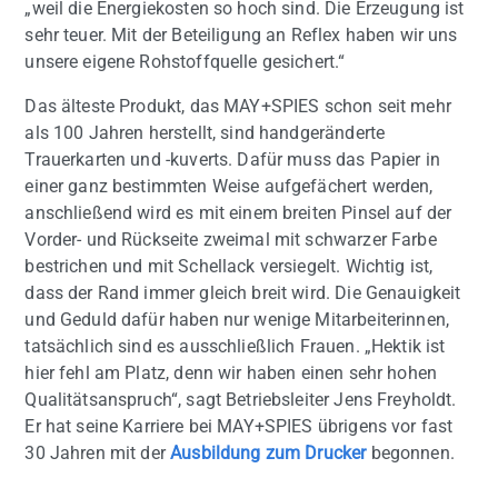
„weil die Energiekosten so hoch sind. Die Erzeugung ist
sehr teuer. Mit der Beteiligung an Reflex haben wir uns
unsere eigene Rohstoffquelle gesichert.“
Das älteste Produkt, das MAY+SPIES schon seit mehr
als 100 Jahren herstellt, sind handgeränderte
Trauerkarten und -kuverts. Dafür muss das Papier in
einer ganz bestimmten Weise aufgefächert werden,
anschließend wird es mit einem breiten Pinsel auf der
Vorder- und Rückseite zweimal mit schwarzer Farbe
bestrichen und mit Schellack versiegelt. Wichtig ist,
dass der Rand immer gleich breit wird. Die Genauigkeit
und Geduld dafür haben nur wenige Mitarbeiterinnen,
tatsächlich sind es ausschließlich Frauen. „Hektik ist
hier fehl am Platz, denn wir haben einen sehr hohen
Qualitätsanspruch“, sagt Betriebsleiter Jens Freyholdt.
Er hat seine Karriere bei MAY+SPIES übrigens vor fast
30 Jahren mit der
Ausbildung zum Drucker
begonnen.