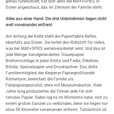
genau funktioniert, hat sich aktiv bei MAY+SPIES in
Düren angeschaut, das im Zentrum der Familie steht.
Alles aus einer Hand- Die drei Unternehmen liegen nicht
weit voneinander entfernt
Am Anfang der Kette steht die Papierfabrik Reflex,
ebenfalls aus Düren. Sie liefert den Rohstoff für vieles,
was bei MAY+SPIES weiterverarbeitet wird. Und das ist
jede Menge: handgerändertes Trauerpapier,
Briefumschläge in jeder Größe und Farbe, Etiketten,
Blöcke, Spezialpapier und Drucksachen. Das dritte
Familienmitglied, der Kerpener Papiergroßhandel
Römerturm, bereichert die Familie als
Feinpapierspezialist, etwa mit Museumskarton. Viele
Jahre lang produzierten die Firmen jede für sich
feinstes Papier. Dabei lag es im Wortsinne nahe, sich zu
einem großen Ganzen zu verbünden, denn sie liegen nur
etwa 50 Kilometer voneinander entfernt. Tatsächlich ist