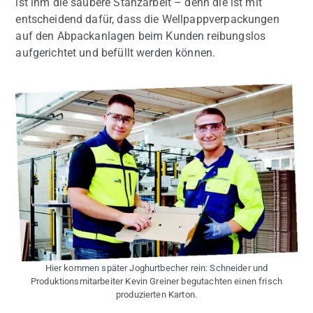
ist ihm die saubere Stanzarbeit – denn die ist mit
entscheidend dafür, dass die Wellpappverpackungen
auf den Abpackanlagen beim Kunden reibungslos
aufgerichtet und befüllt werden können.
Hier kommen später Joghurtbecher rein: Schneider und
Produktionsmitarbeiter Kevin Greiner begutachten einen frisch
produzierten Karton.